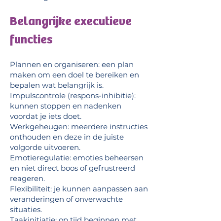
Belangrijke executieve
functies
Plannen en organiseren: een plan
maken om een doel te bereiken en
bepalen wat belangrijk is.
Impulscontrole (respons-inhibitie):
kunnen stoppen en nadenken
voordat je iets doet.
Werkgeheugen: meerdere instructies
onthouden en deze in de juiste
volgorde uitvoeren.
Emotieregulatie: emoties beheersen
en niet direct boos of gefrustreerd
reageren.
Flexibiliteit: je kunnen aanpassen aan
veranderingen of onverwachte
situaties.
Taakinitiatie: op tijd beginnen met